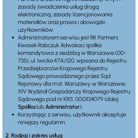
zasady świadczenia usług drogą
elektroniczną, zasady licencjonowania
materiałów oraz prawa i obowiązki
użytkowników.
Administratorem serwisu jest RK Partners
Kwasek Rabczuk Adwokaci spółka
komandytowa z siedzibą w Warszawie (00-
735), ul. Iwicka 47A/120, wpisana do Rejestru
Przedsiębiorców Krajowego Rejestru
Sądowego prowadzonego przez Sąd
Rejonowy dla m.st. Warszawy w Warszawie,
XIV Wydział Gospodarczy Krajowego Rejestru
Sądowego pod nr KRS: 0001134079 (dalej:
Spółka
lub
Administrator
).
Korzystając z serwisu, użytkownik akceptuje
niniejszy regulamin.
2. Rodzaj i zakres usług