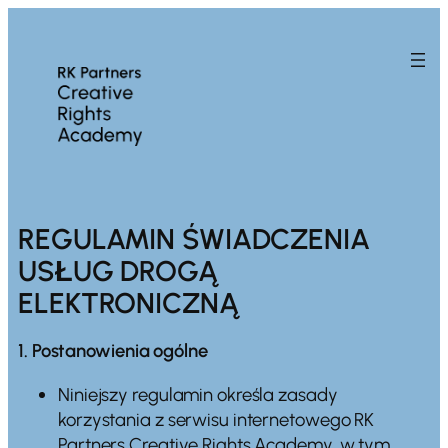
Przejdź
do
treści
REGULAMIN ŚWIADCZENIA
USŁUG DROGĄ
ELEKTRONICZNĄ
1. Postanowienia ogólne
Niniejszy regulamin określa zasady
korzystania z serwisu internetowego RK
Partners Creative Rights Academy, w tym