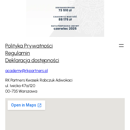
Polityka Prywatności
Regulamin
Deklaracja dostępności
academy@rkpartners.pl
RK Partners Kwasek Rabczuk Adwokaci
ul. Iwicka 47a/120
00-735 Warszawa