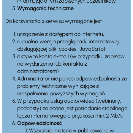
informując o tym zapisanych uczestników.
Wymagania techniczne
Do korzystania z serwisu wymagane jest:
urządzenie z dostępem do internetu,
aktualna wersja przeglądarki internetowej
obsługującej pliki cookies i JavaScript,
aktywne konto e-mail (w przypadku zapisów
na wydarzenia lub kontaktu z
administratorem).
Administrator nie ponosi odpowiedzialności za
problemy techniczne wynikające z
niespełnienia powyższych wymagań.
W przypadku usług audio/wideo (webinary,
podcasty) zalecane jest posiadanie stabilnego
łącza internetowego o prędkości min. 2 Mb/s.
Odpowiedzialność
Wszystkie materiały publikowane w