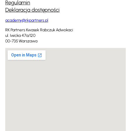
Regulamin
Deklaracja dostępności
academy@rkpartners.pl
RK Partners Kwasek Rabczuk Adwokaci
ul. Iwicka 47a/120
00-735 Warszawa